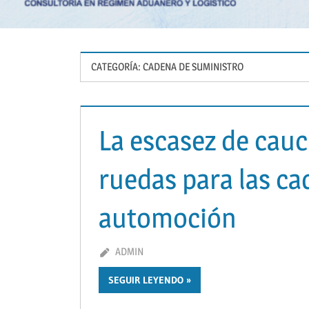
CATEGORÍA:
CADENA DE SUMINISTRO
La escasez de cauc
ruedas para las ca
automoción
ABRIL 16, 2021
ADMIN
SEGUIR LEYENDO