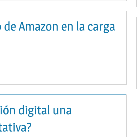
de Amazon en la carga
ión digital una
ativa?