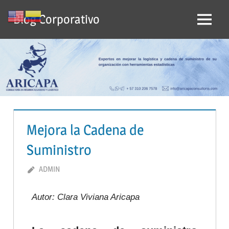
Blog Corporativo
Mejora la Cadena de
Suministro
MARZO 17, 2022
ADMIN
DEJA UN COMENTARIO
Autor: Clara Viviana Aricapa