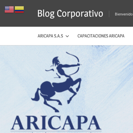
Saltar
Blog Corporativo
al
Bienvenido
contenido
ARICAPA S.A.S
CAPACITACIONES ARICAPA